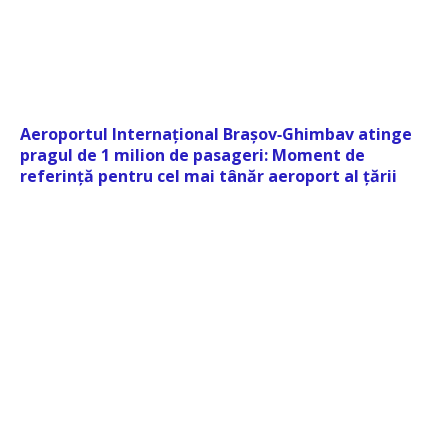
Aeroportul Internațional Brașov‑Ghimbav atinge
pragul de 1 milion de pasageri: Moment de
referință pentru cel mai tânăr aeroport al țării