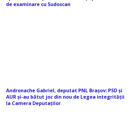
de examinare cu Sudoscan
Andronache Gabriel, deputat PNL Brașov: PSD și
AUR și-au bătut joc din nou de Legea integrității
la Camera Deputaților