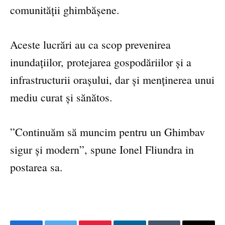
comunității ghimbășene.
Aceste lucrări au ca scop prevenirea
inundațiilor, protejarea gospodăriilor și a
infrastructurii orașului, dar și menținerea unui
mediu curat și sănătos.
”Continuăm să muncim pentru un Ghimbav
sigur și modern”, spune Ionel Fliundra in
postarea sa.