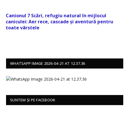
Canionul 7 Scări, refugiu natural în mijlocul
caniculei: Aer rece, cascade și aventură pentru
toate vârstele
WHATSAPP IMAGE 2026-04-21 AT 12.37.36
SUNTEM ȘI PE FACEBOOK