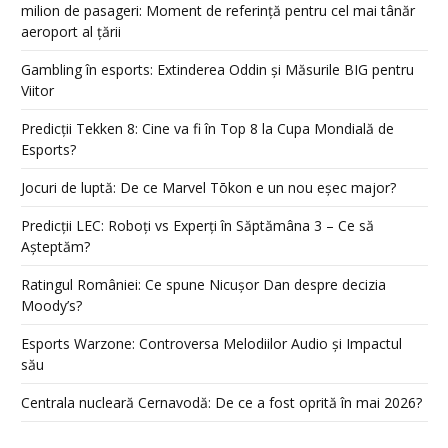
milion de pasageri: Moment de referință pentru cel mai tânăr
aeroport al țării
Gambling în esports: Extinderea Oddin și Măsurile BIG pentru
Viitor
Predicții Tekken 8: Cine va fi în Top 8 la Cupa Mondială de
Esports?
Jocuri de luptă: De ce Marvel Tōkon e un nou eșec major?
Predicții LEC: Roboți vs Experți în Săptămâna 3 – Ce să
Așteptăm?
Ratingul României: Ce spune Nicușor Dan despre decizia
Moody’s?
Esports Warzone: Controversa Melodiilor Audio și Impactul
său
Centrala nucleară Cernavodă: De ce a fost oprită în mai 2026?