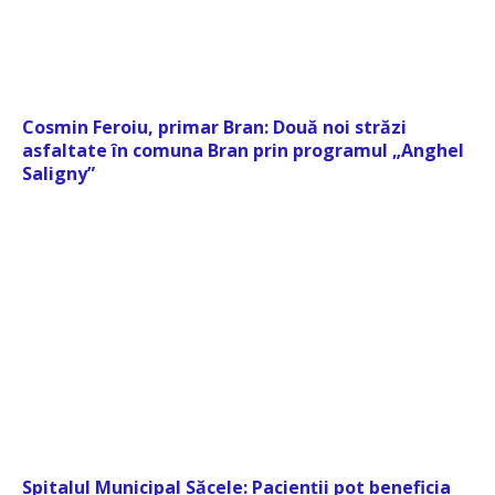
Cosmin Feroiu, primar Bran: Două noi străzi
asfaltate în comuna Bran prin programul „Anghel
Saligny”
Spitalul Municipal Săcele: Pacienții pot beneficia