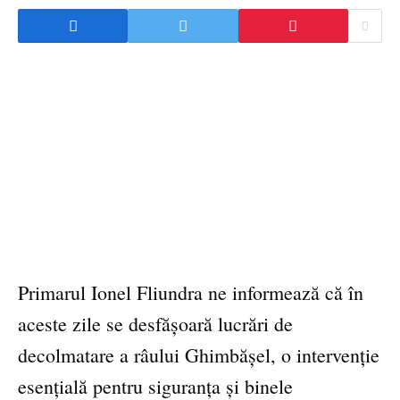
Primarul Ionel Fliundra ne informează că în
aceste zile se desfășoară lucrări de
decolmatare a râului Ghimbășel, o intervenție
esențială pentru siguranța și binele