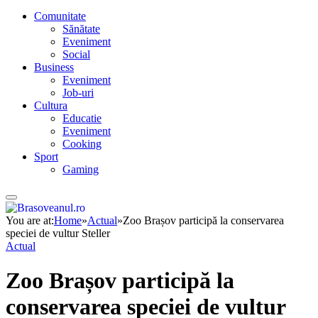
Comunitate
Sănătate
Eveniment
Social
Business
Eveniment
Job-uri
Cultura
Educatie
Eveniment
Cooking
Sport
Gaming
You are at:
Home
»
Actual
»
Zoo Brașov participă la conservarea
speciei de vultur Steller
Actual
Zoo Brașov participă la
conservarea speciei de vultur