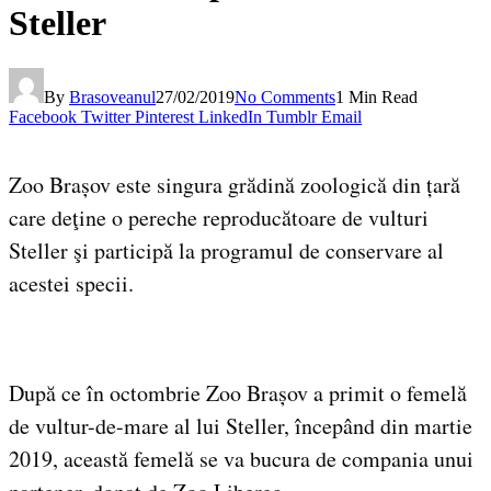
Steller
By
Brasoveanul
27/02/2019
No Comments
1 Min Read
Facebook
Twitter
Pinterest
LinkedIn
Tumblr
Email
Zoo Brașov este singura grădină zoologică din țară
care deţine o pereche reproducătoare de vulturi
Steller şi participă la programul de conservare al
acestei specii.
După ce în octombrie Zoo Brașov a primit o femelă
de vultur-de-mare al lui Steller, începând din martie
2019, această femelă se va bucura de compania unui