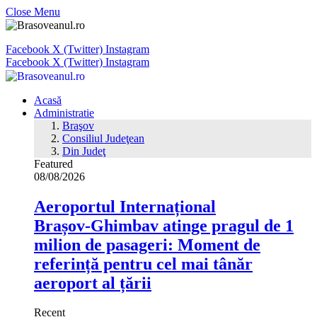
Close Menu
Facebook
X (Twitter)
Instagram
Facebook
X (Twitter)
Instagram
Acasă
Administratie
Braşov
Consiliul Judeţean
Din Judeţ
Featured
08/08/2026
Aeroportul Internațional
Brașov‑Ghimbav atinge pragul de 1
milion de pasageri: Moment de
referință pentru cel mai tânăr
aeroport al țării
Recent