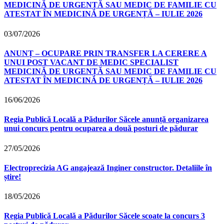
MEDICINĂ DE URGENȚĂ SAU MEDIC DE FAMILIE CU
ATESTAT ÎN MEDICINĂ DE URGENȚĂ – IULIE 2026
03/07/2026
ANUNȚ – OCUPARE PRIN TRANSFER LA CERERE A
UNUI POST VACANT DE MEDIC SPECIALIST
MEDICINĂ DE URGENȚĂ SAU MEDIC DE FAMILIE CU
ATESTAT ÎN MEDICINĂ DE URGENȚĂ – IULIE 2026
16/06/2026
Regia Publică Locală a Pădurilor Săcele anunță organizarea
unui concurs pentru ocuparea a două posturi de pădurar
27/05/2026
Electroprecizia AG angajează Inginer constructor. Detaliile în
știre!
18/05/2026
Regia Publică Locală a Pădurilor Săcele scoate la concurs 3