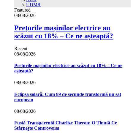
UDMR
Featured
08/08/2026
Prețurile mașinilor electrice au
scăzut cu 18% – Ce ne așteaptă?
Recent
08/08/2026
Prețurile mașinilor electrice au scăzut cu 18% – Ce ne
așteaptă?
08/08/2026
Eclipsa solară: Cum 89 de secunde transformă un sat
european
08/08/2026
Fustă Transparentă Charlize Theron: O Ținută Ce
Stârnește Controversa