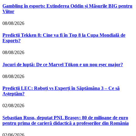
Gambling în esports: Extinderea Oddin și Măsurile BIG pentru
Viitor
08/08/2026
Predicții Tekken 8: Cine va fi în Top 8 la Cupa Mondială de
Esports?
08/08/2026
Jocuri de luptă: De ce Marvel Tōkon e un nou eșec major?
08/08/2026
Predicții LEC: Roboți vs Experți în Săptămâna 3 – Ce să
Așteptăm?
02/08/2026
Sebastian Rusu, deputat PNL Brașov: 80 de milioane de euro
pentru prima de carieră didactică a profesorilor din România
02/06/2026