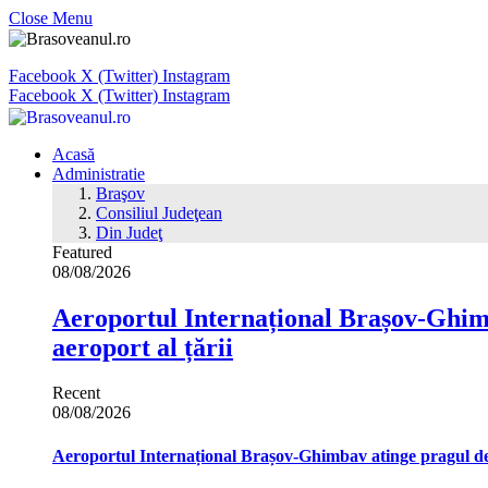
Close Menu
Facebook
X (Twitter)
Instagram
Facebook
X (Twitter)
Instagram
Acasă
Administratie
Braşov
Consiliul Judeţean
Din Judeţ
Featured
08/08/2026
Aeroportul Internațional Brașov‑Ghimb
aeroport al țării
Recent
08/08/2026
Aeroportul Internațional Brașov‑Ghimbav atinge pragul de 1