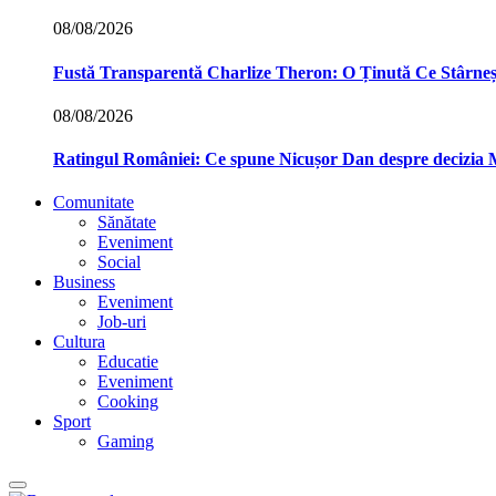
08/08/2026
Fustă Transparentă Charlize Theron: O Ținută Ce Stârne
08/08/2026
Ratingul României: Ce spune Nicușor Dan despre decizia
Comunitate
Sănătate
Eveniment
Social
Business
Eveniment
Job-uri
Cultura
Educatie
Eveniment
Cooking
Sport
Gaming