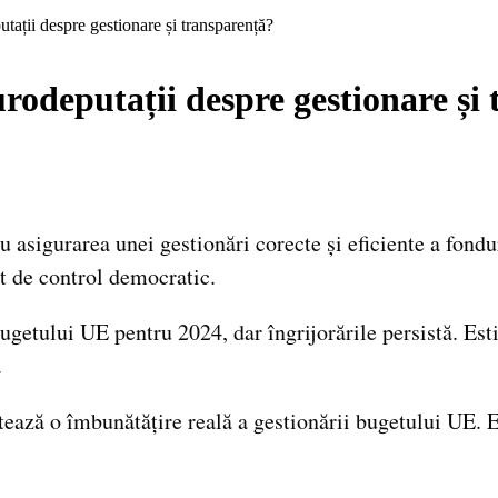
ații despre gestionare și transparență?
odeputații despre gestionare și
 asigurarea unei gestionări corecte și eficiente a fondu
 de control democratic.
etului UE pentru 2024, dar îngrijorările persistă. Estim
.
ntează o îmbunătățire reală a gestionării bugetului UE.