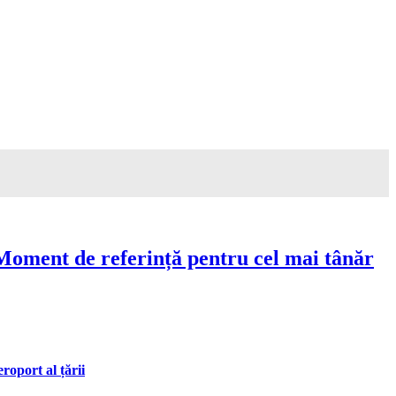
Moment de referință pentru cel mai tânăr
oport al țării