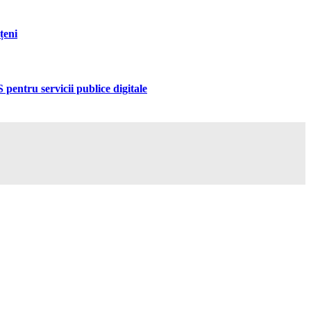
țeni
pentru servicii publice digitale