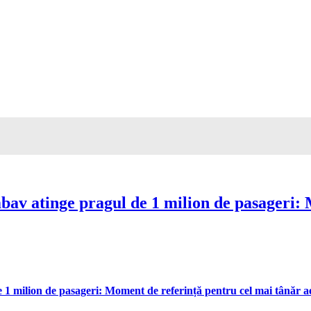
av atinge pragul de 1 milion de pasageri: 
 milion de pasageri: Moment de referință pentru cel mai tânăr aer