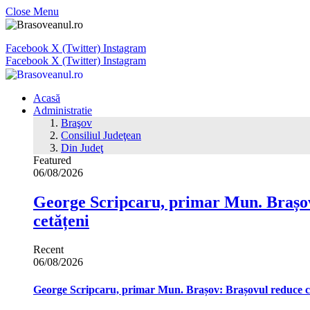
Close Menu
Facebook
X (Twitter)
Instagram
Facebook
X (Twitter)
Instagram
Acasă
Administratie
Braşov
Consiliul Judeţean
Din Judeţ
Featured
06/08/2026
George Scripcaru, primar Mun. Brașov: 
cetățeni
Recent
06/08/2026
George Scripcaru, primar Mun. Brașov: Brașovul reduce cons