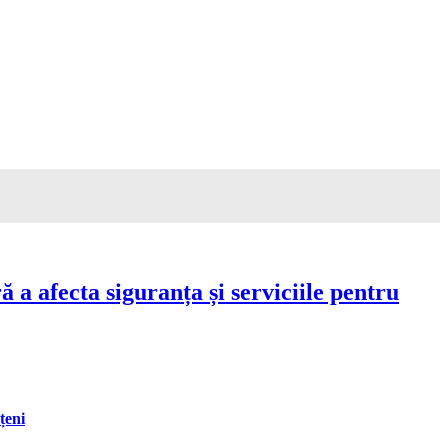
a afecta siguranța și serviciile pentru
țeni