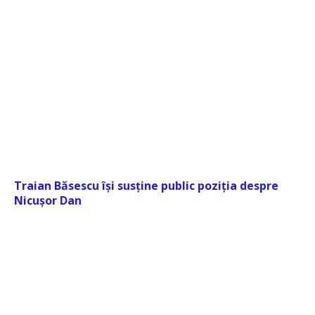
Traian Băsescu își susține public poziția despre
Nicușor Dan