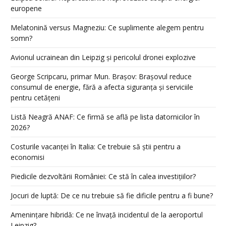
europene
Melatonină versus Magneziu: Ce suplimente alegem pentru
somn?
Avionul ucrainean din Leipzig și pericolul dronei explozive
George Scripcaru, primar Mun. Brașov: Brașovul reduce
consumul de energie, fără a afecta siguranța și serviciile
pentru cetățeni
Listă Neagră ANAF: Ce firmă se află pe lista datornicilor în
2026?
Costurile vacanței în Italia: Ce trebuie să știi pentru a
economisi
Piedicile dezvoltării României: Ce stă în calea investițiilor?
Jocuri de luptă: De ce nu trebuie să fie dificile pentru a fi bune?
Amenințare hibridă: Ce ne învață incidentul de la aeroportul
Leipzig?