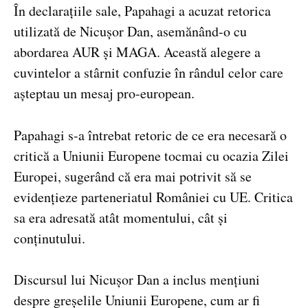
În declarațiile sale, Papahagi a acuzat retorica
utilizată de Nicușor Dan, asemănând-o cu
abordarea AUR și MAGA. Această alegere a
cuvintelor a stârnit confuzie în rândul celor care
așteptau un mesaj pro-european.
Papahagi s-a întrebat retoric de ce era necesară o
critică a Uniunii Europene tocmai cu ocazia Zilei
Europei, sugerând că era mai potrivit să se
evidențieze parteneriatul României cu UE. Critica
sa era adresată atât momentului, cât și
conținutului.
Discursul lui Nicușor Dan a inclus mențiuni
despre greșelile Uniunii Europene, cum ar fi