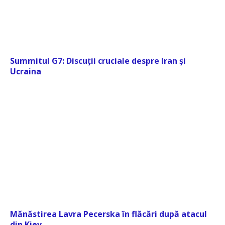
Summitul G7: Discuții cruciale despre Iran și
Ucraina
Mănăstirea Lavra Pecerska în flăcări după atacul
din Kiev