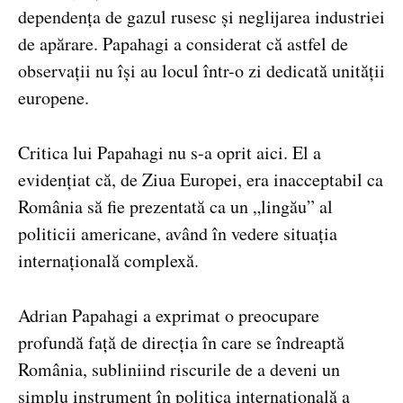
dependența de gazul rusesc și neglijarea industriei
de apărare. Papahagi a considerat că astfel de
observații nu își au locul într-o zi dedicată unității
europene.
Critica lui Papahagi nu s-a oprit aici. El a
evidențiat că, de Ziua Europei, era inacceptabil ca
România să fie prezentată ca un „lingău” al
politicii americane, având în vedere situația
internațională complexă.
Adrian Papahagi a exprimat o preocupare
profundă față de direcția în care se îndreaptă
România, subliniind riscurile de a deveni un
simplu instrument în politica internațională a