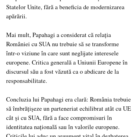
Statelor Unite, fără a beneficia de modernizarea
apărării.
Mai mult, Papahagi a considerat că relația
României cu SUA nu trebuie să se transforme
într-o viziune în care sunt neglijate interesele
europene. Critica generală a Uniunii Europene în
discursul său a fost văzută ca o abdicare de la
responsabilitate.
Concluzia lui Papahagi era clară: România trebuie
să îmbrățișeze un parteneriat echilibrat atât cu UE
cât și cu SUA, fără a face compromisuri în
identitatea națională sau în valorile europene.
Criticile lui aduc un argument vital în dezbaterea