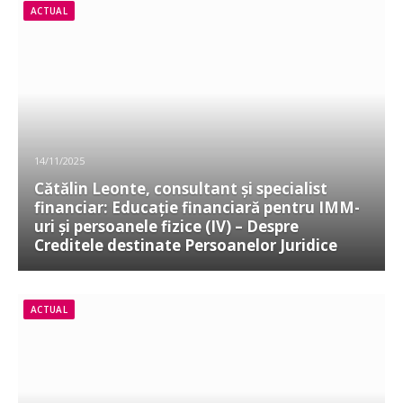
ACTUAL
14/11/2025
Cătălin Leonte, consultant și specialist
financiar: Educație financiară pentru IMM-
uri și persoanele fizice (IV) – Despre
Creditele destinate Persoanelor Juridice
ACTUAL