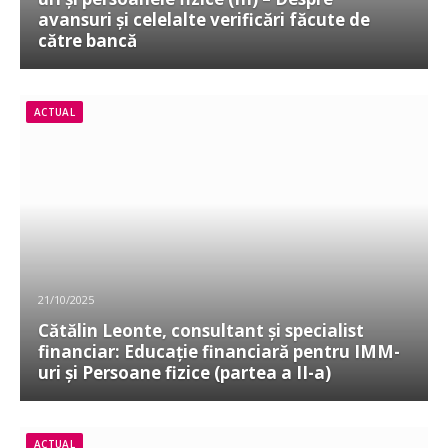
avansuri și celelalte verificări făcute de
către bancă
ACTUAL
21/10/2025
Cătălin Leonte, consultant și specialist
financiar: Educație financiară pentru IMM-
uri și Persoane fizice (partea a II-a)
ACTUAL