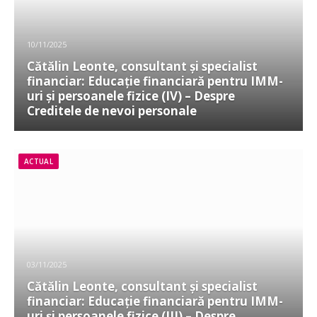
10/11/2025
Cătălin Leonte, consultant și specialist
financiar: Educație financiară pentru IMM-
uri și persoanele fizice (IV) – Despre
Creditele de nevoi personale
ACTUAL
03/11/2025
Cătălin Leonte, consultant și specialist
financiar: Educație financiară pentru IMM-
uri și persoanele fizice (III) – Despre