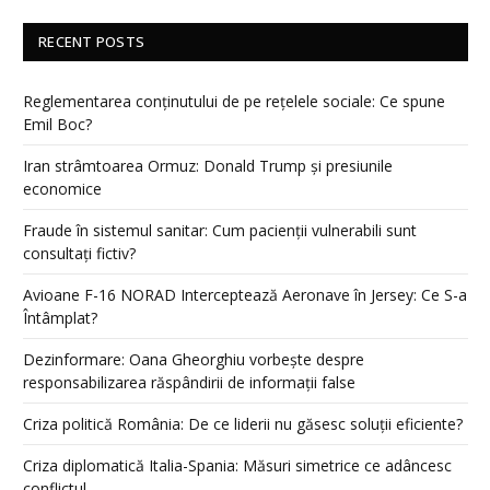
RECENT POSTS
Reglementarea conținutului de pe rețelele sociale: Ce spune
Emil Boc?
Iran strâmtoarea Ormuz: Donald Trump și presiunile
economice
Fraude în sistemul sanitar: Cum pacienții vulnerabili sunt
consultați fictiv?
Avioane F-16 NORAD Interceptează Aeronave în Jersey: Ce S-a
Întâmplat?
Dezinformare: Oana Gheorghiu vorbește despre
responsabilizarea răspândirii de informații false
Criza politică România: De ce liderii nu găsesc soluții eficiente?
Criza diplomatică Italia-Spania: Măsuri simetrice ce adâncesc
conflictul