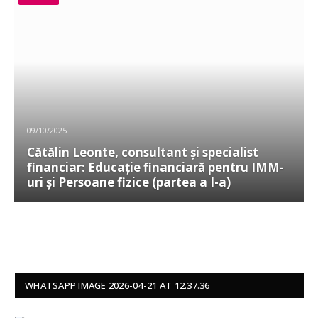
09/10/2025
Cătălin Leonte, consultant și specialist
financiar: Educație financiară pentru IMM-
uri și Persoane fizice (partea a I-a)
WHATSAPP IMAGE 2026-04-21 AT 12.37.36