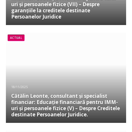
uri și persoanele fizice (VII) – Despre
garanțiile la creditele destinate
Persoanelor Juridice
ACTUAL
18/11/2025
Cătălin Leonte, consultant și specialist
financiar: Educație financiară pentru IMM-
uri și persoanele fizice (V) – Despre Creditele
destinate Persoanelor Juridice.