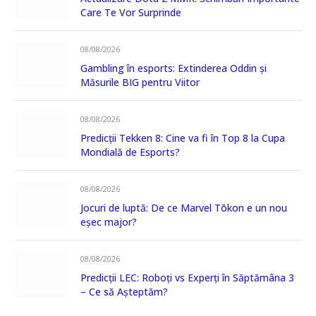
Care Te Vor Surprinde
08/08/2026
Gambling în esports: Extinderea Oddin și
Măsurile BIG pentru Viitor
08/08/2026
Predicții Tekken 8: Cine va fi în Top 8 la Cupa
Mondială de Esports?
08/08/2026
Jocuri de luptă: De ce Marvel Tōkon e un nou
eșec major?
08/08/2026
Predicții LEC: Roboți vs Experți în Săptămâna 3
– Ce să Așteptăm?