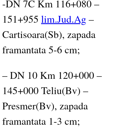
-DN 7C Km 116+080 –
151+955
lim.Jud.Ag
–
Cartisoara(Sb), zapada
framantata 5-6 cm;
– DN 10 Km 120+000 –
145+000 Teliu(Bv) –
Presmer(Bv), zapada
framantata 1-3 cm;