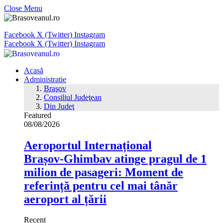
Close Menu
Facebook
X (Twitter)
Instagram
Facebook
X (Twitter)
Instagram
Acasă
Administratie
Braşov
Consiliul Judeţean
Din Judeţ
Featured
08/08/2026
Aeroportul Internațional
Brașov‑Ghimbav atinge pragul de 1
milion de pasageri: Moment de
referință pentru cel mai tânăr
aeroport al țării
Recent