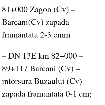
81+000 Zagon (Cv) –
Barcani(Cv) zapada
framantata 2-3 cmm
– DN 13E km 82+000 –
89+117 Barcani (Cv) –
intorsura Buzaului (Cv)
zapada framantata 0-1 cm;