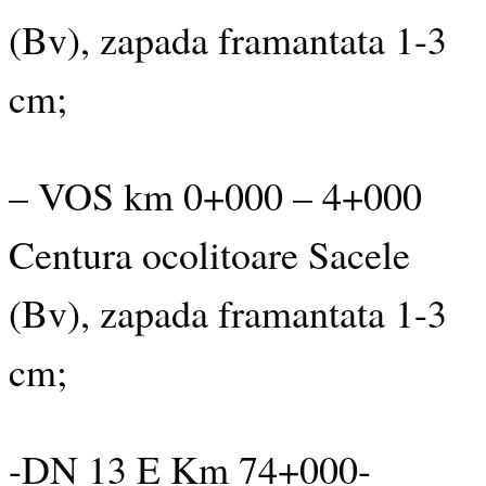
(Bv), zapada framantata 1-3
cm;
– VOS km 0+000 – 4+000
Centura ocolitoare Sacele
(Bv), zapada framantata 1-3
cm;
-DN 13 E Km 74+000-