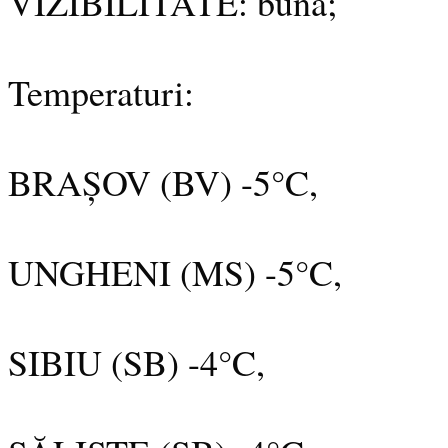
VIZIBILITATE: buna;
Temperaturi:
BRAȘOV (BV) -5°C,
UNGHENI (MS) -5°C,
SIBIU (SB) -4°C,