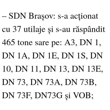
– SDN Brașov: s-a acționat
cu 37 utilaje și s-au răspândit
465 tone sare pe: A3, DN 1,
DN 1A, DN 1E, DN 1S, DN
10, DN 11, DN 13, DN 13E,
DN 73, DN 73A, DN 73B,
DN 73F, DN73G și VOB;