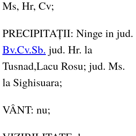
Ms, Hr, Cv;
PRECIPITAȚII: Ninge in jud.
Bv.Cv.Sb.
jud. Hr. la
Tusnad,Lacu Rosu; jud. Ms.
la Sighisuara;
VÂNT: nu;