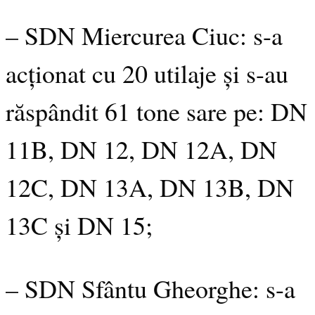
– SDN Miercurea Ciuc: s-a
acționat cu 20 utilaje și s-au
răspândit 61 tone sare pe: DN
11B, DN 12, DN 12A, DN
12C, DN 13A, DN 13B, DN
13C și DN 15;
– SDN Sfântu Gheorghe: s-a