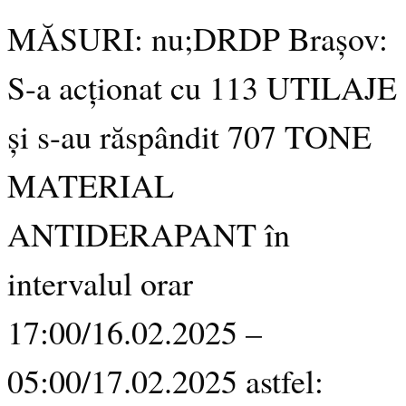
MĂSURI: nu;DRDP Brașov:
S-a acționat cu 113 UTILAJE
și s-au răspândit 707 TONE
MATERIAL
ANTIDERAPANT în
intervalul orar
17:00/16.02.2025 –
05:00/17.02.2025 astfel: