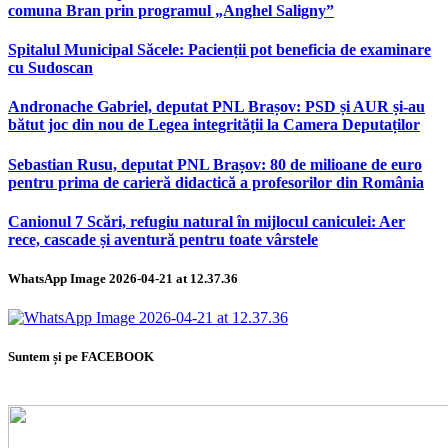
comuna Bran prin programul „Anghel Saligny”
Spitalul Municipal Săcele: Pacienții pot beneficia de examinare
cu Sudoscan
Andronache Gabriel, deputat PNL Brașov: PSD și AUR și-au
bătut joc din nou de Legea integrității la Camera Deputaților
Sebastian Rusu, deputat PNL Brașov: 80 de milioane de euro
pentru prima de carieră didactică a profesorilor din România
Canionul 7 Scări, refugiu natural în mijlocul caniculei: Aer
rece, cascade și aventură pentru toate vârstele
WhatsApp Image 2026-04-21 at 12.37.36
Suntem și pe FACEBOOK