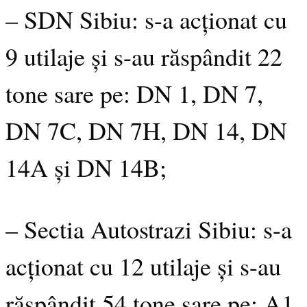
– SDN Sibiu: s-a acționat cu
9 utilaje și s-au răspândit 22
tone sare pe: DN 1, DN 7,
DN 7C, DN 7H, DN 14, DN
14A și DN 14B;
– Sectia Autostrazi Sibiu: s-a
acționat cu 12 utilaje și s-au
răspândit 54 tone sare pe: A1