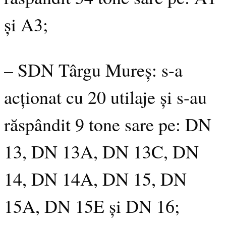
și A3;
– SDN Târgu Mureș: s-a
acționat cu 20 utilaje și s-au
răspândit 9 tone sare pe: DN
13, DN 13A, DN 13C, DN
14, DN 14A, DN 15, DN
15A, DN 15E și DN 16;