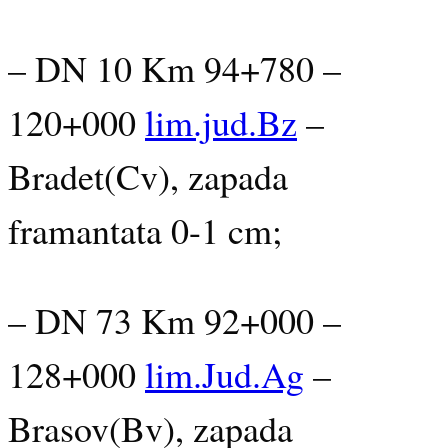
– DN 10 Km 94+780 –
120+000
lim.jud.Bz
–
Bradet(Cv), zapada
framantata 0-1 cm;
– DN 73 Km 92+000 –
128+000
lim.Jud.Ag
–
Brasov(Bv), zapada