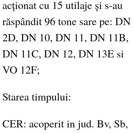
acționat cu 15 utilaje și s-au
răspândit 96 tone sare pe: DN
2D, DN 10, DN 11, DN 11B,
DN 11C, DN 12, DN 13E si
VO 12F;
Starea timpului:
CER: acoperit in jud. Bv, Sb,