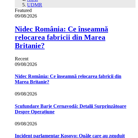
UDMR
Featured
09/08/2026
Nidec România: Ce înseamnă
relocarea fabricii din Marea
Britanie?
Recent
09/08/2026
Nidec România: Ce înseamnă relocarea fabricii din
Marea Britanie?
09/08/2026
Scufundare Barje Cernavodă: Detalii Surprinzătoare
Despre Operațiune
09/08/2026
Incident parlamentar Kosovo: Ouăle care au zguduit