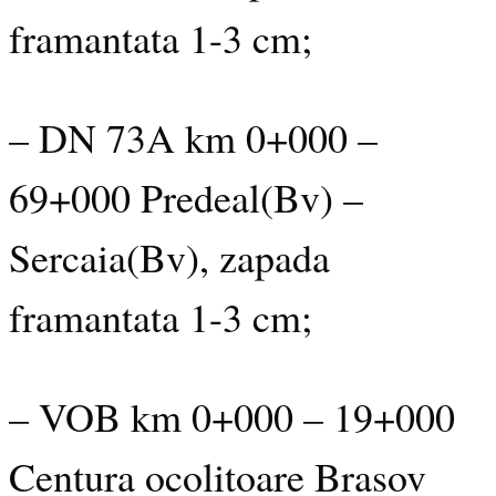
framantata 1-3 cm;
– DN 73A km 0+000 –
69+000 Predeal(Bv) –
Sercaia(Bv), zapada
framantata 1-3 cm;
– VOB km 0+000 – 19+000
Centura ocolitoare Brasov