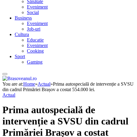
Sănătate
Eveniment
Social
Business
Eveniment
Job-uri
Cultura
Educatie
Eveniment
Cooking
Sport
Gaming
You are at:
Home
»
Actual
»
Prima autospecială de intervenție a SVSU
din cadrul Primăriei Brașov a costat 554.000 lei.
Actual
Prima autospecială de
intervenție a SVSU din cadrul
Primăriei Brașov a costat