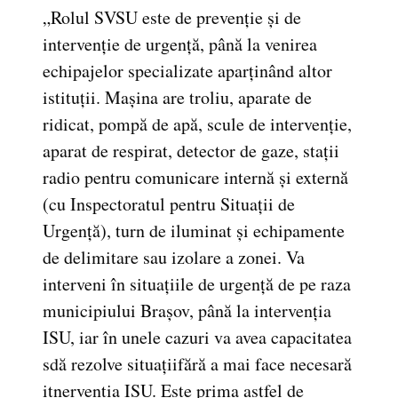
„Rolul SVSU este de prevenție și de
intervenție de urgență, până la venirea
echipajelor specializate aparținând altor
istituții. Mașina are troliu, aparate de
ridicat, pompă de apă, scule de intervenție,
aparat de respirat, detector de gaze, stații
radio pentru comunicare internă și externă
(cu Inspectoratul pentru Situații de
Urgență), turn de iluminat și echipamente
de delimitare sau izolare a zonei. Va
interveni în situațiile de urgență de pe raza
municipiului Brașov, până la intervenția
ISU, iar în unele cazuri va avea capacitatea
sdă rezolve situațiifără a mai face necesară
itnervenția ISU. Este prima astfel de