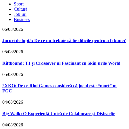
Sport
Cultură
Job-uri
Business
06/08/2026
Jocuri de luptă: De ce nu trebuie să fie dificile pentru a fi bune?
05/08/2026
Riftbound: T1 și Crossover-ul Fascinant cu Skin-urile World
05/08/2026
2XKO: De ce Riot Games consideră că jocul este “mort” în
FGC
04/08/2026
Big Walk: O Experiență Unică de Colaborare și Distracție
04/08/2026