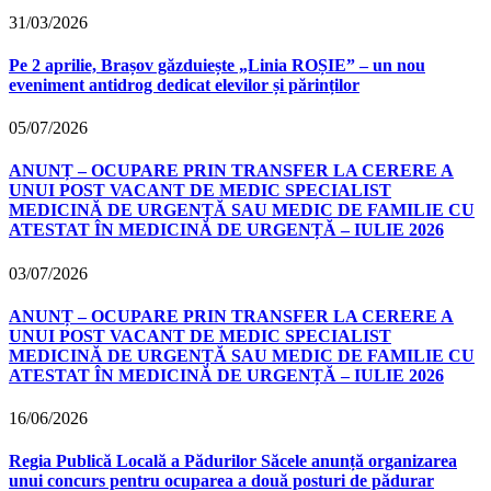
31/03/2026
Pe 2 aprilie, Brașov găzduiește „Linia ROȘIE” – un nou
eveniment antidrog dedicat elevilor și părinților
05/07/2026
ANUNȚ – OCUPARE PRIN TRANSFER LA CERERE A
UNUI POST VACANT DE MEDIC SPECIALIST
MEDICINĂ DE URGENȚĂ SAU MEDIC DE FAMILIE CU
ATESTAT ÎN MEDICINĂ DE URGENȚĂ – IULIE 2026
03/07/2026
ANUNȚ – OCUPARE PRIN TRANSFER LA CERERE A
UNUI POST VACANT DE MEDIC SPECIALIST
MEDICINĂ DE URGENȚĂ SAU MEDIC DE FAMILIE CU
ATESTAT ÎN MEDICINĂ DE URGENȚĂ – IULIE 2026
16/06/2026
Regia Publică Locală a Pădurilor Săcele anunță organizarea
unui concurs pentru ocuparea a două posturi de pădurar