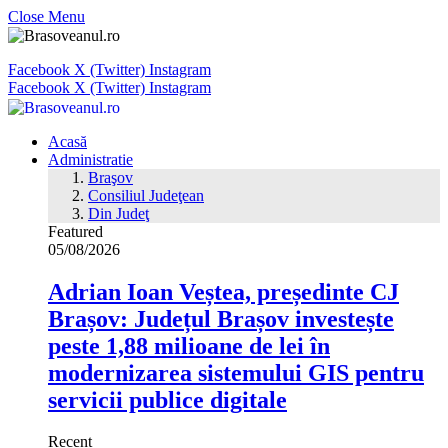
Close Menu
Facebook
X (Twitter)
Instagram
Facebook
X (Twitter)
Instagram
Acasă
Administratie
Braşov
Consiliul Judeţean
Din Judeţ
Featured
05/08/2026
Adrian Ioan Veștea, președinte CJ
Brașov: Județul Brașov investește
peste 1,88 milioane de lei în
modernizarea sistemului GIS pentru
servicii publice digitale
Recent