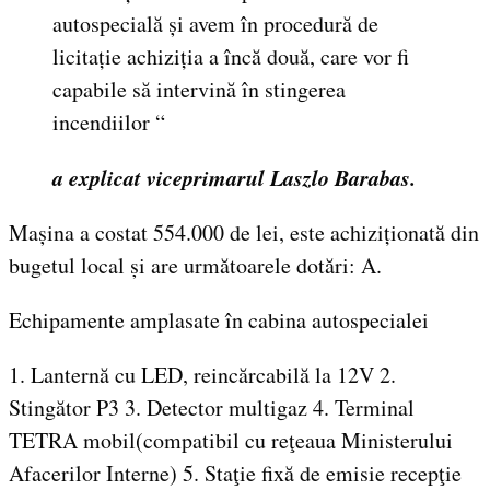
autospecială și avem în procedură de
licitație achiziția a încă două, care vor fi
capabile să intervină în stingerea
incendiilor “
a explicat viceprimarul Laszlo Barabas.
Mașina a costat 554.000 de lei, este achiziționată din
bugetul local și are următoarele dotări: A.
Echipamente amplasate în cabina autospecialei
1. Lanternă cu LED, reincărcabilă la 12V 2.
Stingător P3 3. Detector multigaz 4. Terminal
TETRA mobil(compatibil cu reţeaua Ministerului
Afacerilor Interne) 5. Staţie fixă de emisie recepţie